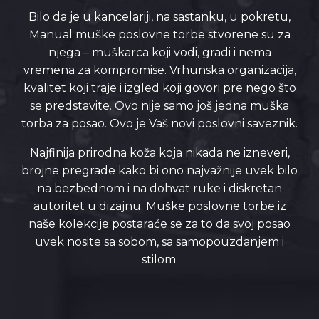
Bilo da je u kancelariji, na sastanku, u pokretu,
Manual muške poslovne torbe stvorene su za
njega – muškarca koji vodi, gradi i nema
vremena za kompromise. Vrhunska organizacija,
kvalitet koji traje i izgled koji govori pre nego što
se predstavite. Ovo nije samo još jedna muška
torba za posao. Ovo je Vaš novi poslovni saveznik.
Najfinija prirodna koža koja nikada ne izneveri,
brojne pregrade kako bi ono najvažnije uvek bilo
na bezbednom i na dohvat ruke i diskretan
autoritet u dizajnu. Muške poslovne torbe iz
naše kolekcije postaraće se za to da svoj posao
uvek nosite sa sobom, sa samopouzdanjem i
stilom.