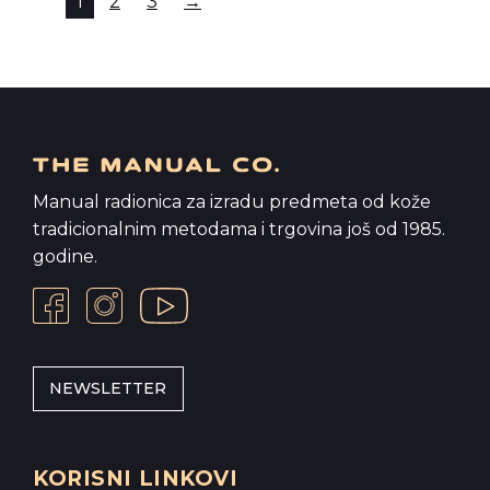
1
2
3
→
Manual radionica za izradu predmeta od kože
tradicionalnim metodama i trgovina još od 1985.
godine.
NEWSLETTER
KORISNI LINKOVI