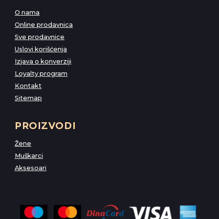
O nama
Online prodavnica
Sve prodavnice
Uslovi korišćenja
Izjava o konverziji
Loyalty program
Kontakt
Sitemap
PROIZVODI
Žene
Muškarci
Aksesoari