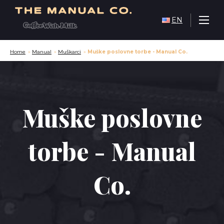
EN
Home
»
Manual
»
Muškarci
»
Muške poslovne torbe - Manual Co.
Muške poslovne
torbe - Manual
Co.