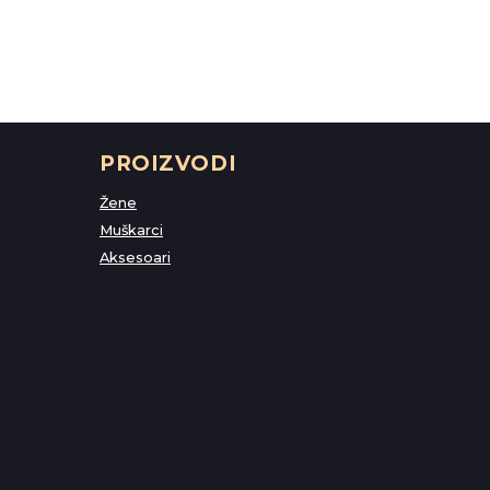
PROIZVODI
Žene
Muškarci
Aksesoari