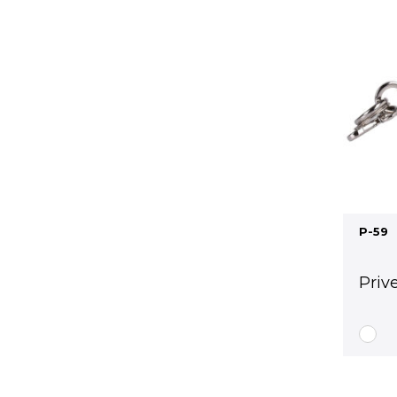
P-59
Priv