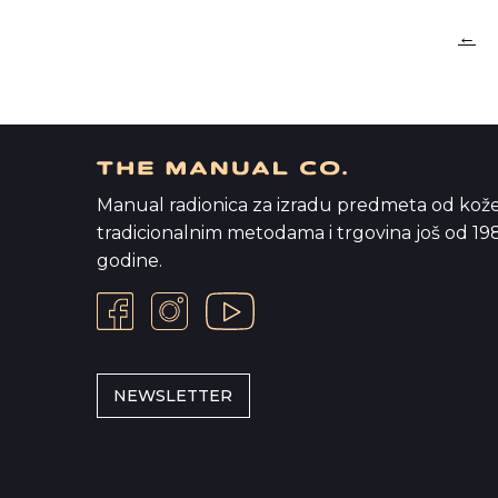
←
Manual radionica za izradu predmeta od kož
tradicionalnim metodama i trgovina još od 198
godine.
NEWSLETTER