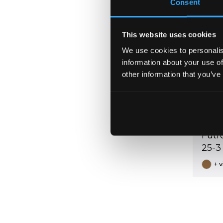
Consent
This website uses cookies
We use cookies to personalis
information about your use of
other information that you’ve
TIP 2
Futr
25-3
+ 