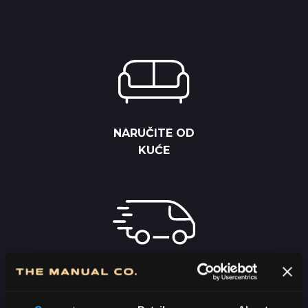
NARUČITE OD
KUĆE
BESPLATNA
ISPORUKA PREKO