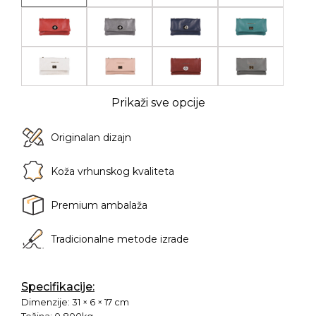
Prikaži sve opcije
Originalan dizajn
Koža vrhunskog kvaliteta
Premium ambalaža
Tradicionalne metode izrade
Specifikacije:
Dimenzije:
31 × 6 × 17 cm