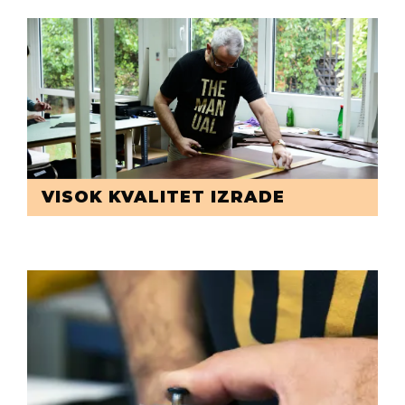
VISOK KVALITET IZRADE