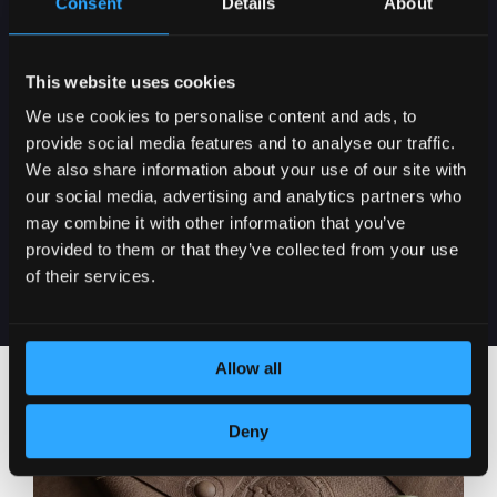
7000 RSD U SRBIJI
Consent
Details
About
This website uses cookies
We use cookies to personalise content and ads, to
provide social media features and to analyse our traffic.
We also share information about your use of our site with
our social media, advertising and analytics partners who
DOSTAVA U SRBIJI
may combine it with other information that you’ve
2-5 DANA
provided to them or that they’ve collected from your use
of their services.
Allow all
Deny