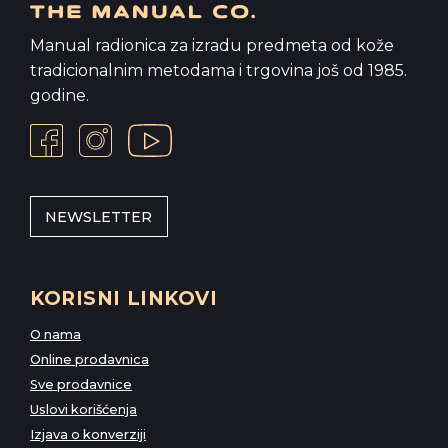
Manual radionica za izradu predmeta od kože
tradicionalnim metodama i trgovina još od 1985.
godine.
NEWSLETTER
KORISNI LINKOVI
O nama
Online prodavnica
Sve prodavnice
Uslovi korišćenja
Izjava o konverziji