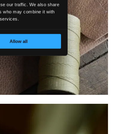
se our traffic. We also share
ers who may combine it with
 services.
Allow all