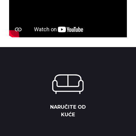
NARUČITE OD
KUĆE