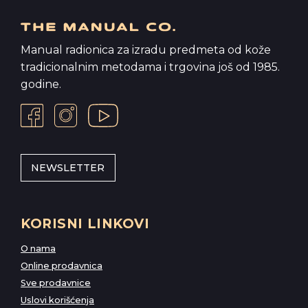
Manual radionica za izradu predmeta od kože
tradicionalnim metodama i trgovina još od 1985.
godine.
NEWSLETTER
KORISNI LINKOVI
O nama
Online prodavnica
Sve prodavnice
Uslovi korišćenja