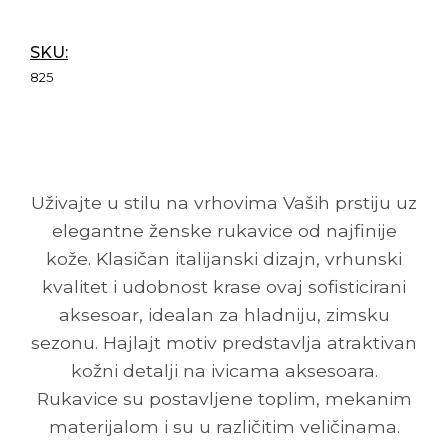
SKU:
825
Uživajte u stilu na vrhovima Vaših prstiju uz
elegantne ženske rukavice od najfinije
kože. Klasičan italijanski dizajn, vrhunski
kvalitet i udobnost krase ovaj sofisticirani
aksesoar, idealan za hladniju, zimsku
sezonu. Hajlajt motiv predstavlja atraktivan
kožni detalji na ivicama aksesoara.
Rukavice su postavljene toplim, mekanim
materijalom i su u različitim veličinama.