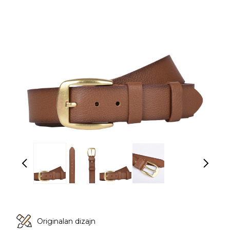
Originalan dizajn