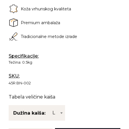
Koža vrhunskog kvaliteta
Premium ambalaža
Tradicionalne metode izrade
Specifikacije:
Težina:
0.5kg
SKU:
45R BN-002
Tabela veličine kaiša
Dužina kaiša: