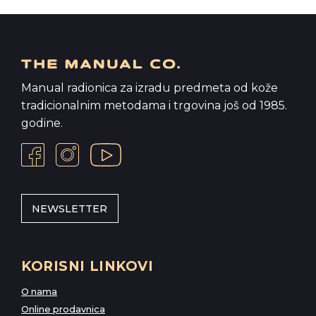
Manual radionica za izradu predmeta od kože
tradicionalnim metodama i trgovina još od 1985.
godine.
NEWSLETTER
KORISNI LINKOVI
O nama
Online prodavnica