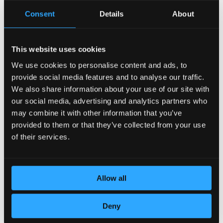
Consent
Details
About
This website uses cookies
We use cookies to personalise content and ads, to
provide social media features and to analyse our traffic.
POSVEĆENOST DETALJIMA
We also share information about your use of our site with
our social media, advertising and analytics partners who
may combine it with other information that you’ve
provided to them or that they’ve collected from your use
of their services.
Allow all
Deny
KOŽA VRHUNSKOG KVALITETA