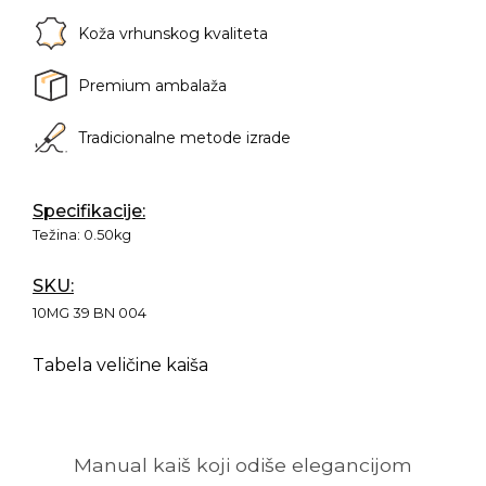
Koža vrhunskog kvaliteta
Premium ambalaža
Tradicionalne metode izrade
Specifikacije:
Težina:
0.50kg
SKU:
10MG 39 BN 004
Tabela veličine kaiša
Manual kaiš koji odiše elegancijom