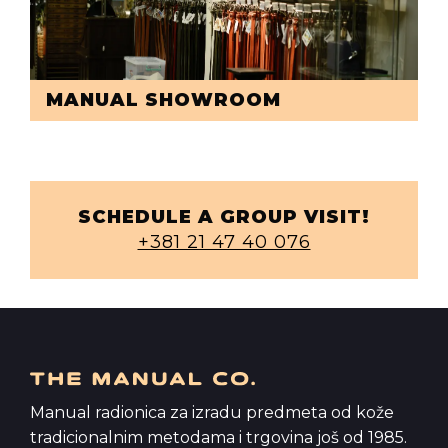
MANUAL SHOWROOM
SCHEDULE A GROUP VISIT!
+381 21 47 40 076
Manual radionica za izradu predmeta od kože
tradicionalnim metodama i trgovina još od 1985.