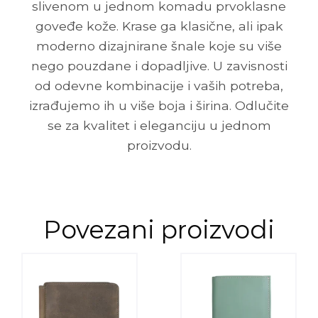
slivenom u jednom komadu prvoklasne
goveđe kože. Krase ga klasične, ali ipak
moderno dizajnirane šnale koje su više
nego pouzdane i dopadljive. U zavisnosti
od odevne kombinacije i vaših potreba,
izrađujemo ih u više boja i širina. Odlučite
se za kvalitet i eleganciju u jednom
proizvodu.
Povezani proizvodi