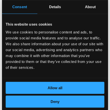
Consent
Details
About
This website uses cookies
We use cookies to personalise content and ads, to
provide social media features and to analyse our traffic.
POSVEĆENOST DETALJIMA
We also share information about your use of our site with
our social media, advertising and analytics partners who
may combine it with other information that you’ve
provided to them or that they’ve collected from your use
of their services.
Allow all
Deny
KOŽA VRHUNSKOG KVALITETA