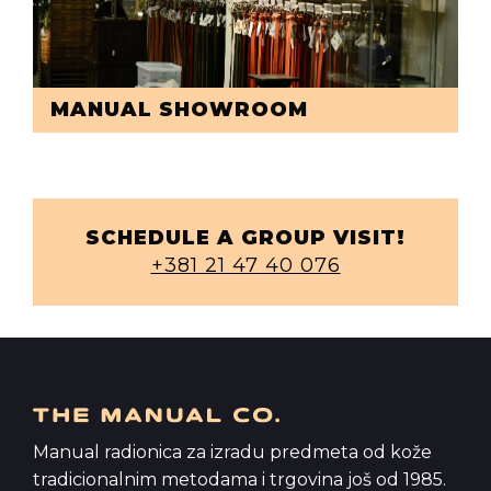
MANUAL SHOWROOM
SCHEDULE A GROUP VISIT!
+381 21 47 40 076
Manual radionica za izradu predmeta od kože
tradicionalnim metodama i trgovina još od 1985.