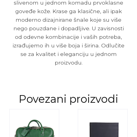
slivenom u jednom komadu prvoklasne
goveđe kože. Krase ga klasične, ali ipak
moderno dizajnirane šnale koje su više
nego pouzdane i dopadljive. U zavisnosti
od odevne kombinacije i vaših potreba,
izrađujemo ih u više boja i širina. Odlučite
se za kvalitet i eleganciju u jednom
proizvodu.
Povezani proizvodi