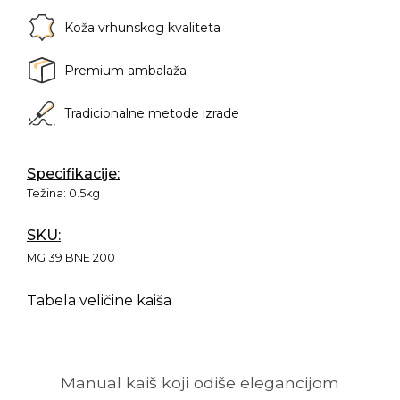
Koža vrhunskog kvaliteta
Premium ambalaža
Tradicionalne metode izrade
Specifikacije:
Težina:
0.5kg
SKU:
MG 39 BNE 200
Tabela veličine kaiša
Manual kaiš koji odiše elegancijom