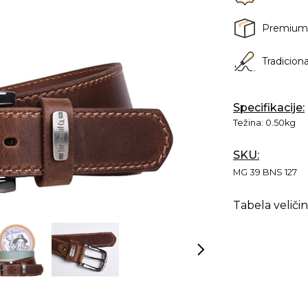
Premium
Tradicion
Specifikacije:
Težina:
0.50kg
SKU:
MG 39 BNS 127
Tabela veličin