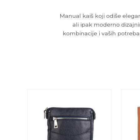
Manual kaiš koji odiše eleg
ali ipak moderno dizajni
kombinacije i vaših potreba,