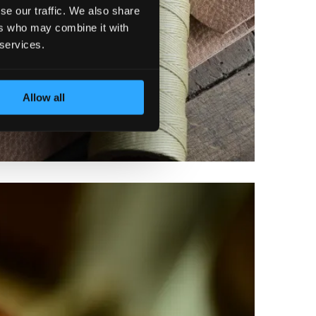
se our traffic. We also share
ers who may combine it with
 services.
Allow all