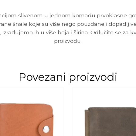
ancijom slivenom u jednom komadu prvoklasne gov
rane šnale koje su više nego pouzdane i dopadljiv
 izrađujemo ih u više boja i širina. Odlučite se za k
proizvodu.
Povezani proizvodi