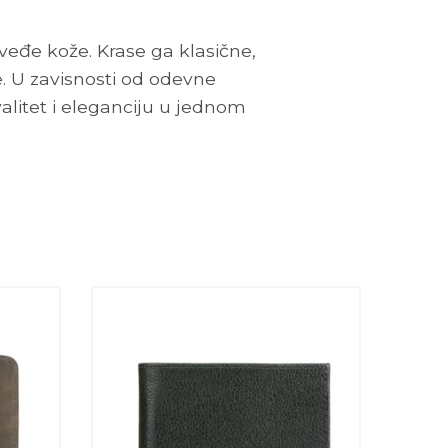
eđe kože. Krase ga klasične,
e. U zavisnosti od odevne
valitet i eleganciju u jednom