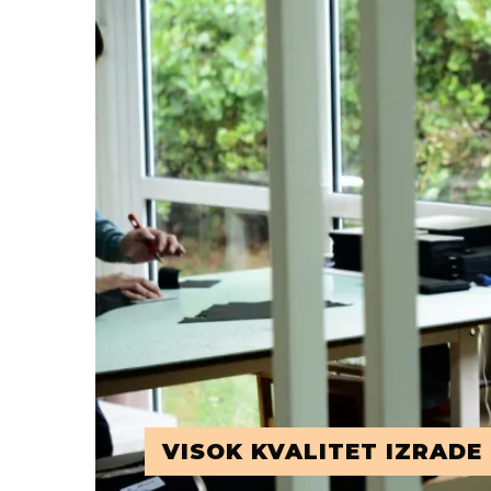
VISOK KVALITET IZRADE