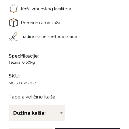
Koža vrhunskog kvaliteta
Premium ambalaža
Tradicionalne metode izrade
Specifikacije:
Težina:
0.50kg
SKU:
MG 39 CVS 023
Tabela veličine kaiša
Dužina kaiša: