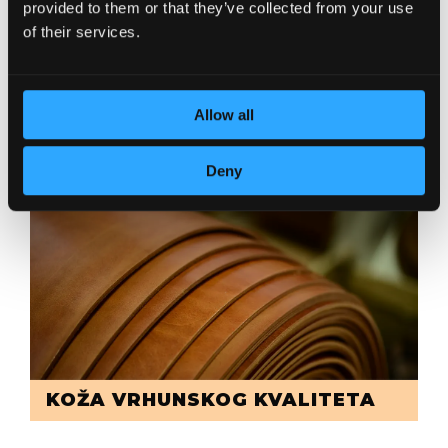
provided to them or that they’ve collected from your use
of their services.
Allow all
POSVEĆENOST DETALJIMA
Deny
KOŽA VRHUNSKOG KVALITETA