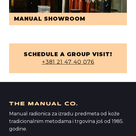
MANUAL SHOWROOM
SCHEDULE A GROUP VISIT!
+381 21 47 40 076
Manual radionica za izradu predmeta od kože
tradicionalnim metodama i trgovina još od 1985.
godine.