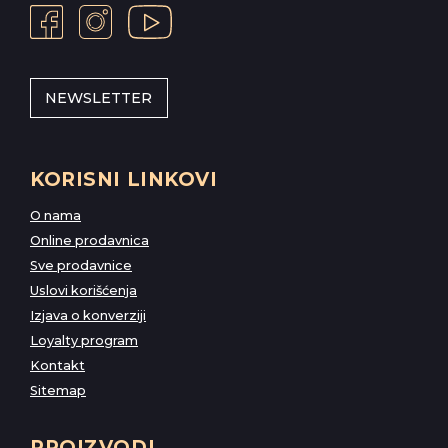
NEWSLETTER
KORISNI LINKOVI
O nama
Online prodavnica
Sve prodavnice
Uslovi korišćenja
Izjava o konverziji
Loyalty program
Kontakt
Sitemap
PROIZVODI