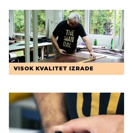
VISOK KVALITET IZRADE