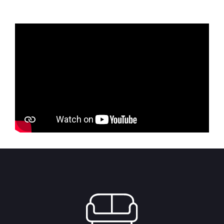
6,375.00 RSD.
5,737.50 RSD.
through
11,500.00 