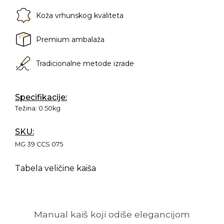
Koža vrhunskog kvaliteta
Premium ambalaža
Tradicionalne metode izrade
Specifikacije:
Težina:
0.50kg
SKU:
MG 39 CCS 075
Tabela veličine kaiša
Manual kaiš koji odiše elegancijom