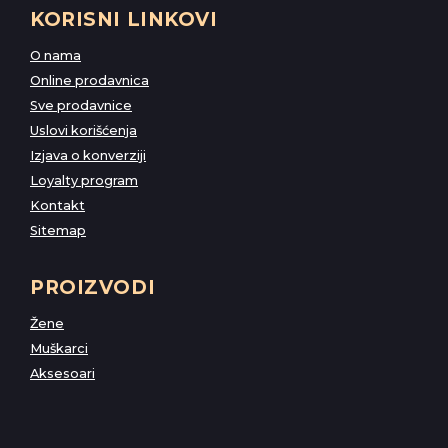
KORISNI LINKOVI
O nama
Online prodavnica
Sve prodavnice
Uslovi korišćenja
Izjava o konverziji
Loyalty program
Kontakt
Sitemap
PROIZVODI
Žene
Muškarci
Aksesoari