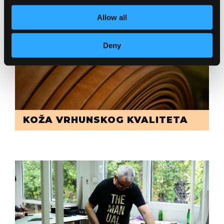
Allow all
Deny
KOŽA VRHUNSKOG KVALITETA