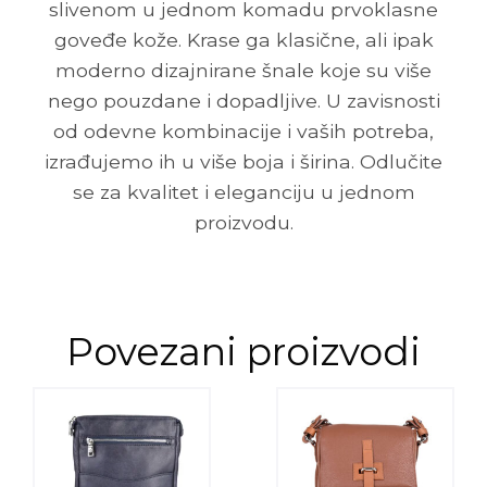
slivenom u jednom komadu prvoklasne
goveđe kože. Krase ga klasične, ali ipak
moderno dizajnirane šnale koje su više
nego pouzdane i dopadljive. U zavisnosti
od odevne kombinacije i vaših potreba,
izrađujemo ih u više boja i širina. Odlučite
se za kvalitet i eleganciju u jednom
proizvodu.
Povezani proizvodi