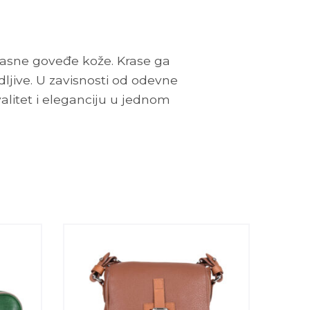
asne goveđe kože. Krase ga
ljive. U zavisnosti od odevne
valitet i eleganciju u jednom