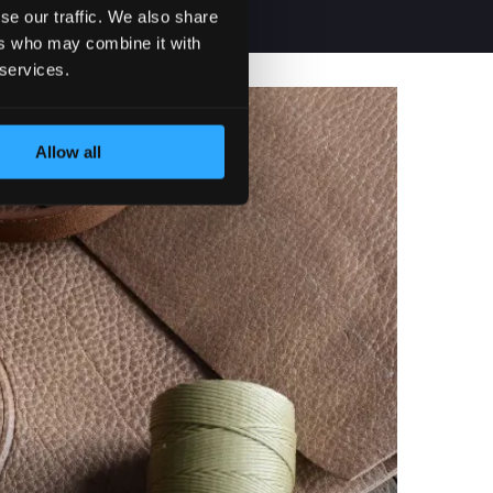
se our traffic. We also share
ers who may combine it with
 services.
Allow all