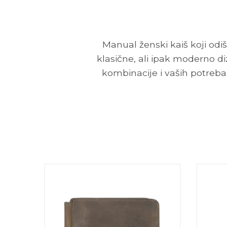
Manual ženski kaiš koji o
klasične, ali ipak moderno d
kombinacije i vaših potreba,