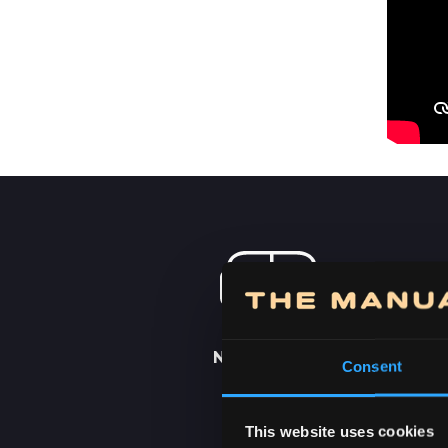
NARUČITE OD
Consent
KUĆE
This website uses cookies