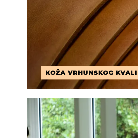
KOŽA VRHUNSKOG KVALI