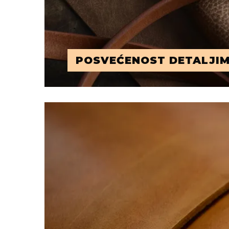
POSVEĆENOST DETALJI