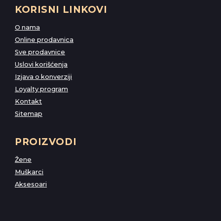
KORISNI LINKOVI
O nama
Online prodavnica
Sve prodavnice
Uslovi korišćenja
Izjava o konverziji
Loyalty program
Kontakt
Sitemap
PROIZVODI
Žene
Muškarci
Aksesoari