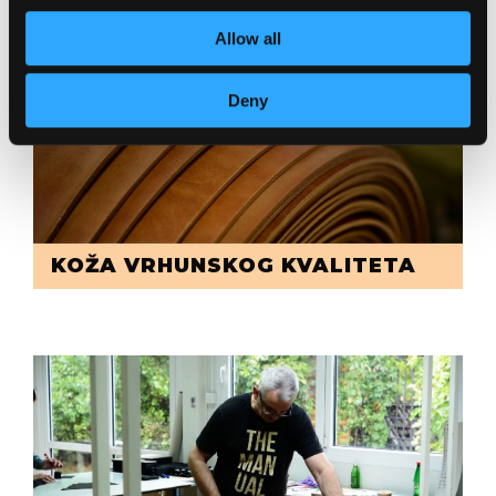
Allow all
Deny
KOŽA VRHUNSKOG KVALITETA