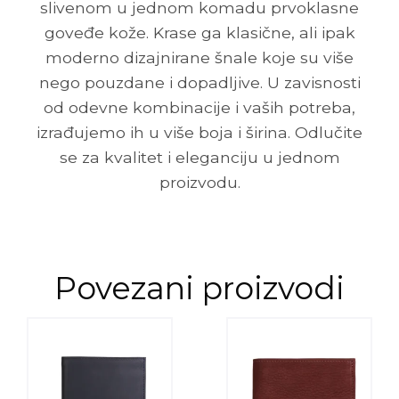
slivenom u jednom komadu prvoklasne
goveđe kože. Krase ga klasične, ali ipak
moderno dizajnirane šnale koje su više
nego pouzdane i dopadljive. U zavisnosti
od odevne kombinacije i vaših potreba,
izrađujemo ih u više boja i širina. Odlučite
se za kvalitet i eleganciju u jednom
proizvodu.
Povezani proizvodi