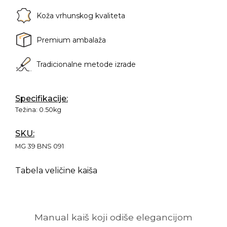
Koža vrhunskog kvaliteta
Premium ambalaža
Tradicionalne metode izrade
Specifikacije:
Težina:
0.50kg
SKU:
MG 39 BNS 091
Tabela veličine kaiša
Manual kaiš koji odiše elegancijom