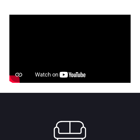
60,500.00 RSD.
48,400.00 RSD.
through
7,875.00 