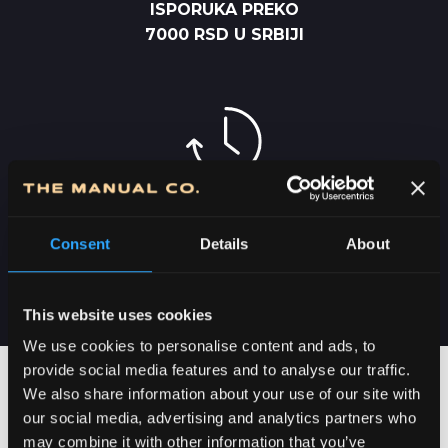
ISPORUKA PREKO
7000 RSD U SRBIJI
DOSTAVA U SRBIJI
2-5 DANA
Consent
Details
About
This website uses cookies
We use cookies to personalise content and ads, to
provide social media features and to analyse our traffic.
We also share information about your use of our site with
our social media, advertising and analytics partners who
may combine it with other information that you’ve