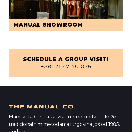
MANUAL SHOWROOM
SCHEDULE A GROUP VISIT!
+381 21 47 40 076
Manual radionica za izradu predmeta od kože
tradicionalnim metodama i trgovina još od 1985.
godine.