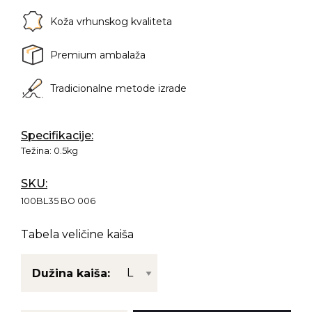
Koža vrhunskog kvaliteta
Premium ambalaža
Tradicionalne metode izrade
Specifikacije:
Težina:
0.5kg
SKU:
100BL35 BO 006
Tabela veličine kaiša
Dužina kaiša: