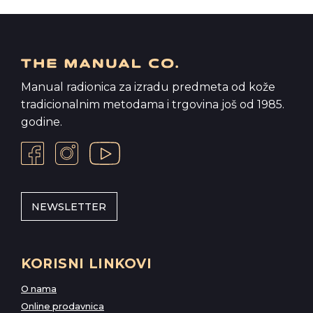
Manual radionica za izradu predmeta od kože
tradicionalnim metodama i trgovina još od 1985.
godine.
NEWSLETTER
KORISNI LINKOVI
O nama
Online prodavnica