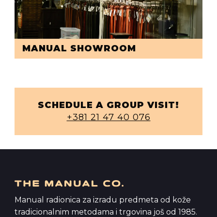
MANUAL SHOWROOM
SCHEDULE A GROUP VISIT!
+381 21 47 40 076
Manual radionica za izradu predmeta od kože
tradicionalnim metodama i trgovina još od 1985.