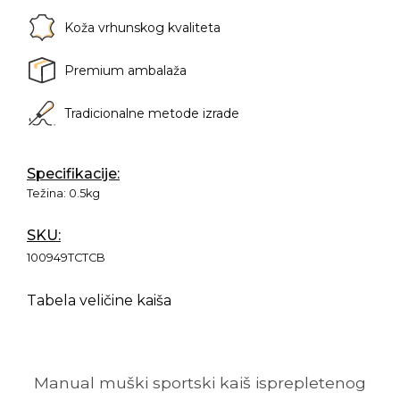
Koža vrhunskog kvaliteta
Premium ambalaža
Tradicionalne metode izrade
Specifikacije:
Težina:
0.5kg
SKU:
100949TCTCB
Tabela veličine kaiša
Manual muški sportski kaiš isprepletenog