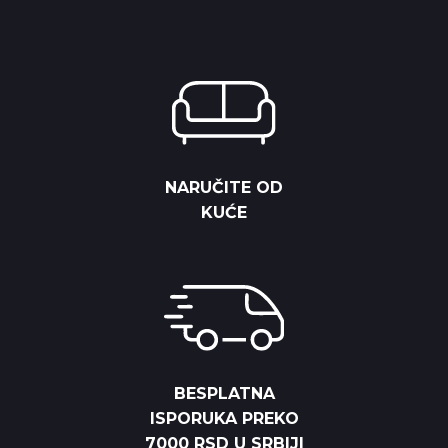
NARUČITE OD
KUĆE
BESPLATNA
ISPORUKA PREKO
7000 RSD U SRBIJI