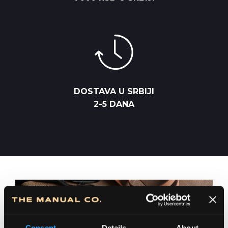
DOSTAVA U SRBIJI
2-5 DANA
Consent
Details
About