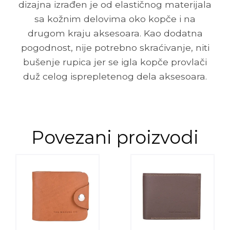
dizajna izrađen je od elastičnog materijala
sa kožnim delovima oko kopče i na
drugom kraju aksesoara. Kao dodatna
pogodnost, nije potrebno skraćivanje, niti
bušenje rupica jer se igla kopče provlači
duž celog isprepletenog dela aksesoara.
Povezani proizvodi