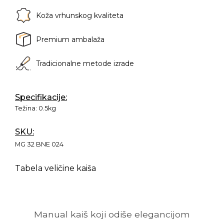
Koža vrhunskog kvaliteta
Premium ambalaža
Tradicionalne metode izrade
Specifikacije:
Težina:
0.5kg
SKU:
MG 32 BNE 024
Tabela veličine kaiša
Manual kaiš koji odiše elegancijom