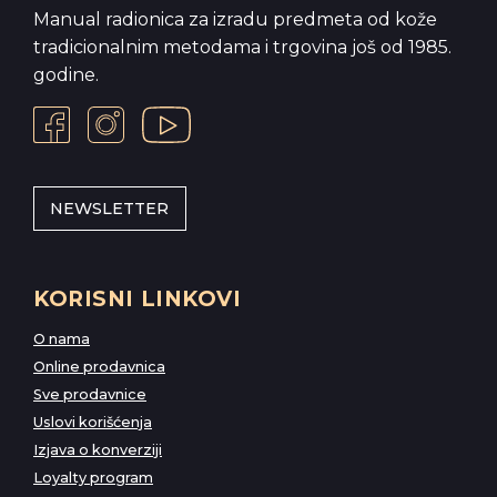
Manual radionica za izradu predmeta od kože
tradicionalnim metodama i trgovina još od 1985.
godine.
NEWSLETTER
KORISNI LINKOVI
O nama
Online prodavnica
Sve prodavnice
Uslovi korišćenja
Izjava o konverziji
Loyalty program