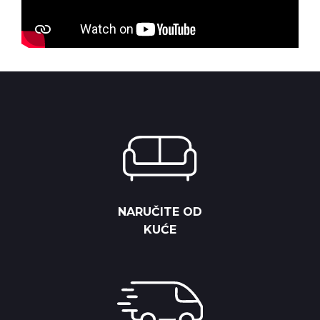
NARUČITE OD
KUĆE