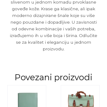
slivenom u jednom komadu prvoklasne
goveđe kože. Krase ga klasične, ali ipak
moderno dizajnirane šnale koje su više
nego pouzdane i dopadljive. U zavisnosti
od odevne kombinacije i vaših potreba,
izrađujemo ih u više boja i širina. Odlučite
se za kvalitet i eleganciju u jednom
proizvodu.
Povezani proizvodi