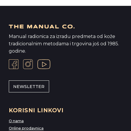
Manual radionica za izradu predmeta od kože
tradicionalnim metodama i trgovina još od 1985.
godine.
NEWSLETTER
KORISNI LINKOVI
O nama
Online prodavnica