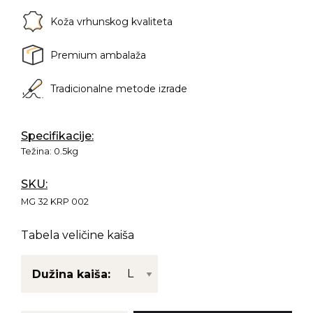
Koža vrhunskog kvaliteta
Premium ambalaža
Tradicionalne metode izrade
Specifikacije:
Težina:
0.5kg
SKU:
MG 32 KRP 002
Tabela veličine kaiša
Dužina kaiša: