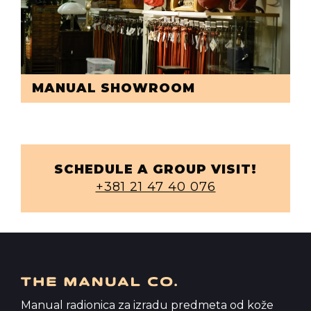
MANUAL SHOWROOM
SCHEDULE A GROUP VISIT!
+381 21 47 40 076
Manual radionica za izradu predmeta od kože