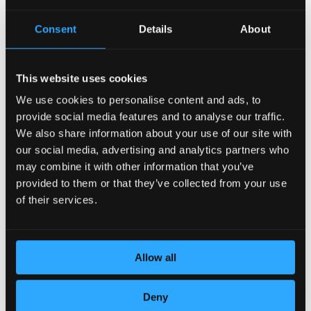
Consent
Details
About
This website uses cookies
We use cookies to personalise content and ads, to
provide social media features and to analyse our traffic.
POSVEĆENOST DETALJIMA
We also share information about your use of our site with
our social media, advertising and analytics partners who
may combine it with other information that you’ve
provided to them or that they’ve collected from your use
of their services.
Allow all
Deny