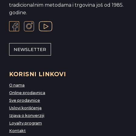
tradicionalnim metodama i trgovina još od 1985.
godine.
NEWSLETTER
KORISNI LINKOVI
O nama
Online prodavnica
Sve prodavnice
Uslovi korišćenja
Izjava o konverziji
Loyalty program
Kontakt