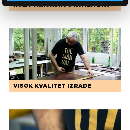
KOŽA VRHUNSKOG KVALITETA
VISOK KVALITET IZRADE