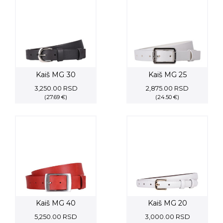
Kaiš MG 30
Kaiš MG 25
3,250.00
RSD
2,875.00
RSD
(27.69 €)
(24.50 €)
Kaiš MG 40
Kaiš MG 20
5,250.00
RSD
3,000.00
RSD