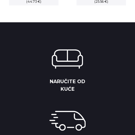
(44.73 €)
(25.56 €)
NARUČITE OD
KUĆE