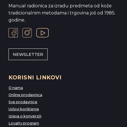
Manual radionica za izradu predmeta od kože
tradicionalnim metodama i trgovina još od 1985.
godine.
NEWSLETTER
KORISNI LINKOVI
O nama
Online prodavnica
Sve prodavnice
Uslovi korišćenja
Izjava o konverziji
Loyalty program