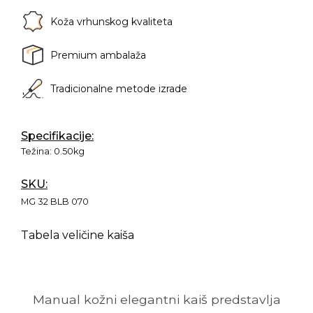
Koža vrhunskog kvaliteta
Premium ambalaža
Tradicionalne metode izrade
Specifikacije:
Težina:
0.50kg
SKU:
MG 32 BLB 070
Tabela veličine kaiša
Manual kožni elegantni kaiš predstavlja