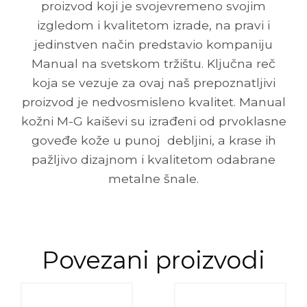
proizvod koji je svojevremeno svojim
izgledom i kvalitetom izrade, na pravi i
jedinstven način predstavio kompaniju
Manual na svetskom tržištu. Ključna reč
koja se vezuje za ovaj naš prepoznatljivi
proizvod je nedvosmisleno kvalitet. Manual
kožni M-G kaiševi su izrađeni od prvoklasne
goveđe kože u punoj debljini, a krase ih
pažljivo dizajnom i kvalitetom odabrane
metalne šnale.
Povezani proizvodi