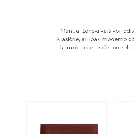
Manual ženski kaiš koji o
klasične, ali ipak moderno d
kombinacije i vaših potreba,