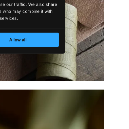
se our traffic. We also share
ers who may combine it with
 services.
Allow all