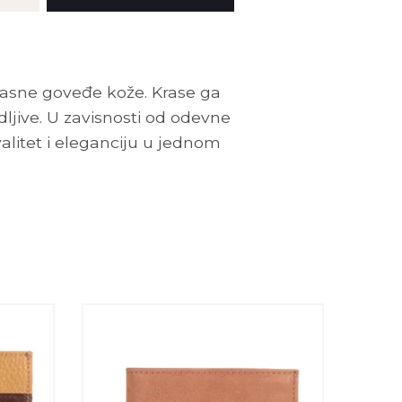
asne goveđe kože. Krase ga
ljive. U zavisnosti od odevne
valitet i eleganciju u jednom