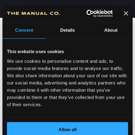
Consent
Details
About
This website uses cookies
We use cookies to personalise content and ads, to
provide social media features and to analyse our traffic.
We also share information about your use of our site with
our social media, advertising and analytics partners who
may combine it with other information that you’ve
POSVEĆENOST DETALJIMA
provided to them or that they’ve collected from your use
of their services.
Allow all