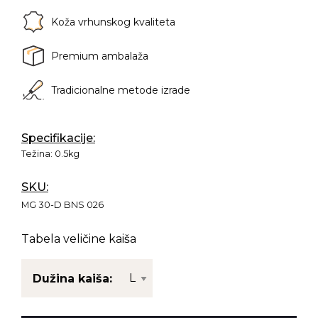
Koža vrhunskog kvaliteta
Premium ambalaža
Tradicionalne metode izrade
Specifikacije:
Težina:
0.5kg
SKU:
MG 30-D BNS 026
Tabela veličine kaiša
Dužina kaiša: