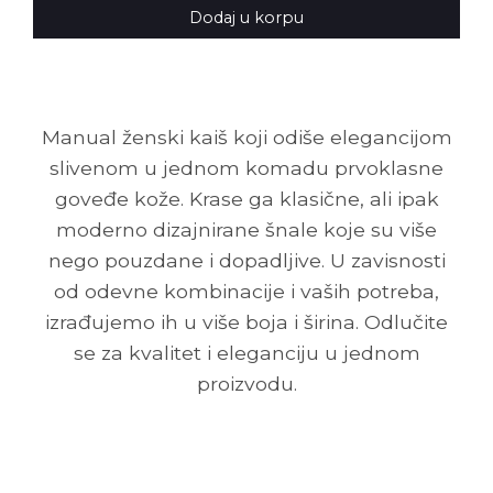
Dodaj u korpu
Manual ženski kaiš koji odiše elegancijom
slivenom u jednom komadu prvoklasne
goveđe kože. Krase ga klasične, ali ipak
moderno dizajnirane šnale koje su više
nego pouzdane i dopadljive. U zavisnosti
od odevne kombinacije i vaših potreba,
izrađujemo ih u više boja i širina. Odlučite
se za kvalitet i eleganciju u jednom
proizvodu.