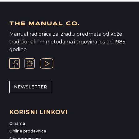
Manual radionica za izradu predmeta od kože
tradicionalnim metodama i trgovina još od 1985.
godine.
NEWSLETTER
KORISNI LINKOVI
O nama
Online prodavnica
Sve prodavnice