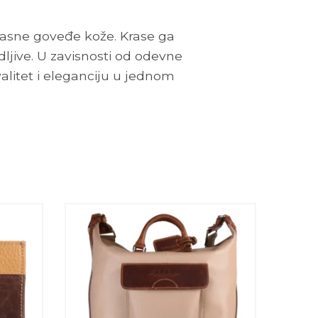
asne goveđe kože. Krase ga
ljive. U zavisnosti od odevne
valitet i eleganciju u jednom