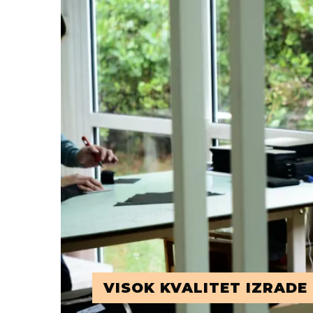
VISOK KVALITET IZRADE