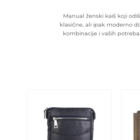
Manual ženski kaiš koji o
klasične, ali ipak moderno d
kombinacije i vaših potreba,