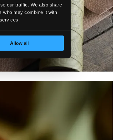
se our traffic. We also share
ers who may combine it with
 services.
Allow all