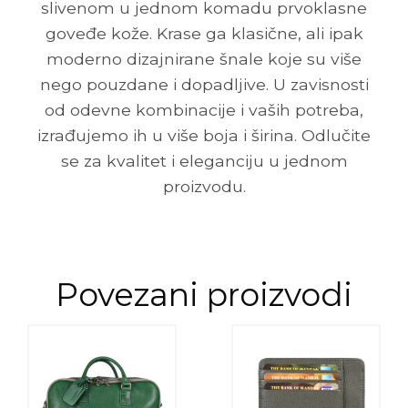
slivenom u jednom komadu prvoklasne
goveđe kože. Krase ga klasične, ali ipak
moderno dizajnirane šnale koje su više
nego pouzdane i dopadljive. U zavisnosti
od odevne kombinacije i vaših potreba,
izrađujemo ih u više boja i širina. Odlučite
se za kvalitet i eleganciju u jednom
proizvodu.
Povezani proizvodi