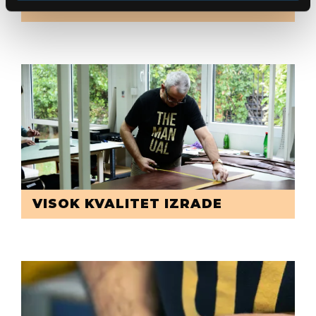
KOŽA VRHUNSKOG KVALITETA
VISOK KVALITET IZRADE