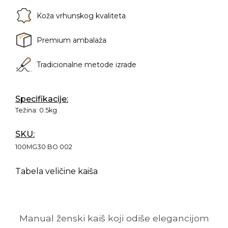
Koža vrhunskog kvaliteta
Premium ambalaža
Tradicionalne metode izrade
Specifikacije:
Težina:
0.5kg
SKU:
100MG30 BO 002
Tabela veličine kaiša
Manual ženski kaiš koji odiše elegancijom