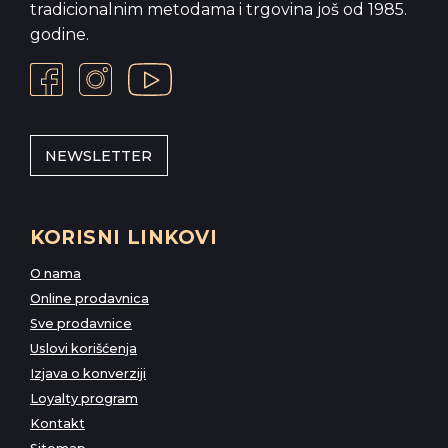
tradicionalnim metodama i trgovina još od 1985.
godine.
NEWSLETTER
KORISNI LINKOVI
O nama
Online prodavnica
Sve prodavnice
Uslovi korišćenja
Izjava o konverziji
Loyalty program
Kontakt