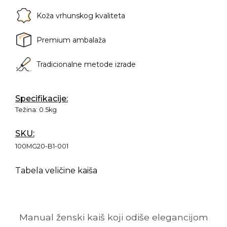
Koža vrhunskog kvaliteta
Premium ambalaža
Tradicionalne metode izrade
Specifikacije:
Težina:
0.5kg
SKU:
100MG20-B1-001
Tabela veličine kaiša
Manual ženski kaiš koji odiše elegancijom