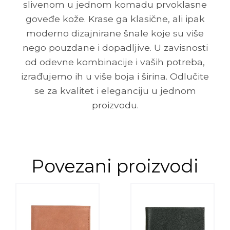
slivenom u jednom komadu prvoklasne
goveđe kože. Krase ga klasične, ali ipak
moderno dizajnirane šnale koje su više
nego pouzdane i dopadljive. U zavisnosti
od odevne kombinacije i vaših potreba,
izrađujemo ih u više boja i širina. Odlučite
se za kvalitet i eleganciju u jednom
proizvodu.
Povezani proizvodi