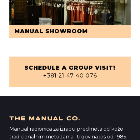
MANUAL SHOWROOM
SCHEDULE A GROUP VISIT!
+381 21 47 40 076
Manual radionica za izradu predmeta od kože
tradicionalnim metodama i trgovina još od 1985.