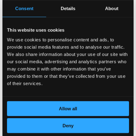
Consent
Details
About
This website uses cookies
We use cookies to personalise content and ads, to
provide social media features and to analyse our traffic.
POSVEĆENOST DETALJIMA
We also share information about your use of our site with
our social media, advertising and analytics partners who
may combine it with other information that you’ve
provided to them or that they’ve collected from your use
of their services.
Allow all
Deny
KOŽA VRHUNSKOG KVALITETA