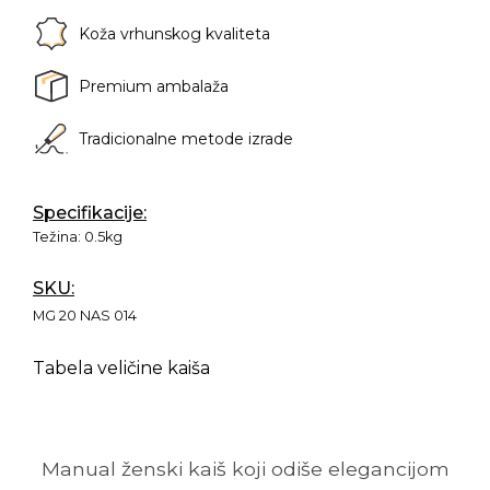
Koža vrhunskog kvaliteta
Premium ambalaža
Tradicionalne metode izrade
Specifikacije:
Težina:
0.5kg
SKU:
MG 20 NAS 014
Tabela veličine kaiša
Manual ženski kaiš koji odiše elegancijom