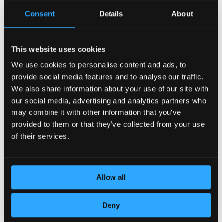
Consent
Details
About
This website uses cookies
We use cookies to personalise content and ads, to
provide social media features and to analyse our traffic.
POSVEĆENOST DETALJIMA
We also share information about your use of our site with
our social media, advertising and analytics partners who
may combine it with other information that you’ve
provided to them or that they’ve collected from your use
of their services.
Allow all
Deny
KOŽA VRHUNSKOG KVALITETA