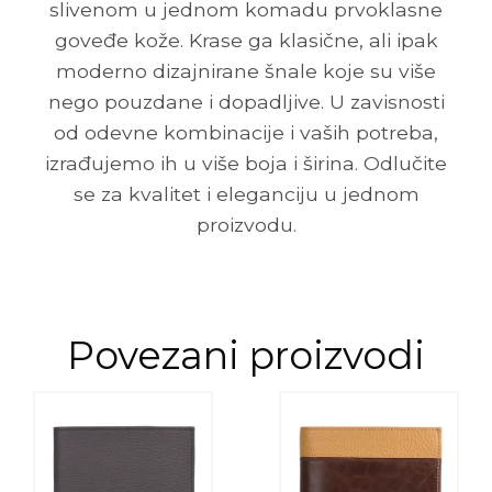
slivenom u jednom komadu prvoklasne
goveđe kože. Krase ga klasične, ali ipak
moderno dizajnirane šnale koje su više
nego pouzdane i dopadljive. U zavisnosti
od odevne kombinacije i vaših potreba,
izrađujemo ih u više boja i širina. Odlučite
se za kvalitet i eleganciju u jednom
proizvodu.
Povezani proizvodi