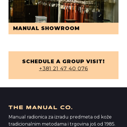
MANUAL SHOWROOM
SCHEDULE A GROUP VISIT!
+381 21 47 40 076
Manual radionica za izradu predmeta od kože
tradicionalnim metodama i trgovina još od 1985.