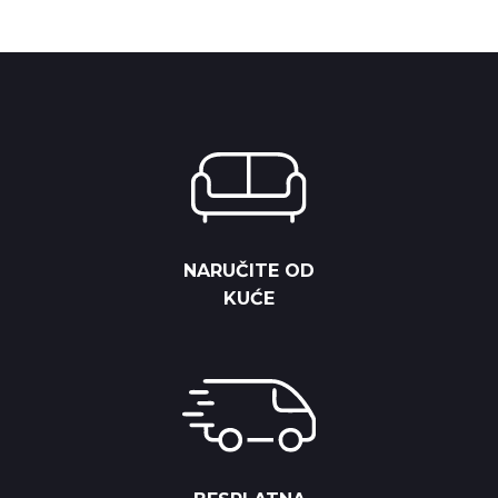
9,750.00 RSD.
8,775.00 RSD.
9,125.00 RSD.
8,212.50 RS
NARUČITE OD
KUĆE