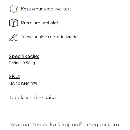
Koža vrhunskog kvaliteta
Premium ambalaža
Tradicionalne metode izrade
Specifikacije:
Težina:
0.50kg
SKU:
MG 20 BNS 079
Tabela veličine kaiša
Manual ženski kaiš koji odiše elegancijom