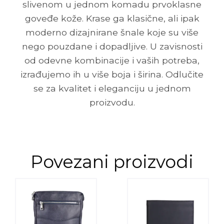
slivenom u jednom komadu prvoklasne
goveđe kože. Krase ga klasične, ali ipak
moderno dizajnirane šnale koje su više
nego pouzdane i dopadljive. U zavisnosti
od odevne kombinacije i vaših potreba,
izrađujemo ih u više boja i širina. Odlučite
se za kvalitet i eleganciju u jednom
proizvodu.
Povezani proizvodi