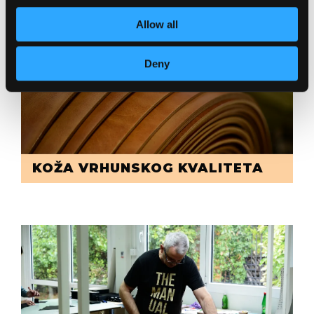
Allow all
Deny
KOŽA VRHUNSKOG KVALITETA