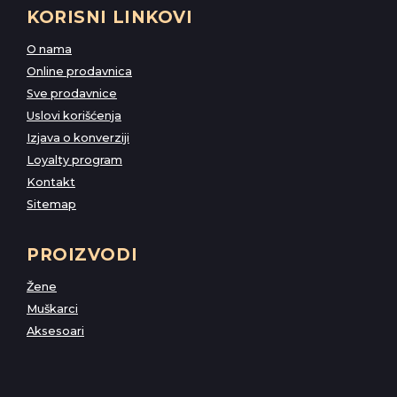
KORISNI LINKOVI
O nama
Online prodavnica
Sve prodavnice
Uslovi korišćenja
Izjava o konverziji
Loyalty program
Kontakt
Sitemap
PROIZVODI
Žene
Muškarci
Aksesoari