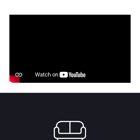
through
8,125.00 RSD.
7,312.50 RS
6,975.00 RSD