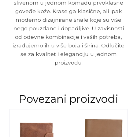
slivenom u jednom komadu prvoklasne
goveđe kože. Krase ga klasične, ali ipak
moderno dizajnirane šnale koje su više
nego pouzdane i dopadljive. U zavisnosti
od odevne kombinacije i vaših potreba,
izrađujemo ih u više boja i širina. Odlučite
se za kvalitet i eleganciju u jednom
proizvodu.
Povezani proizvodi