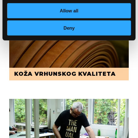
Allow all
Deny
KOŽA VRHUNSKOG KVALITETA