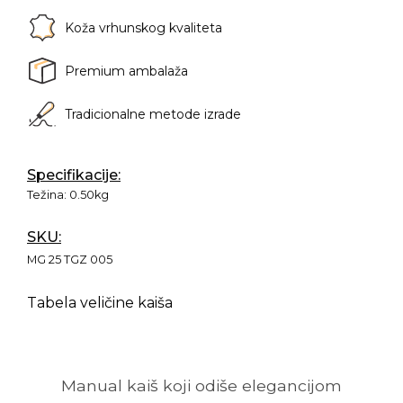
Koža vrhunskog kvaliteta
Premium ambalaža
Tradicionalne metode izrade
Specifikacije:
Težina:
0.50kg
SKU:
MG 25 TGZ 005
Tabela veličine kaiša
Manual kaiš koji odiše elegancijom