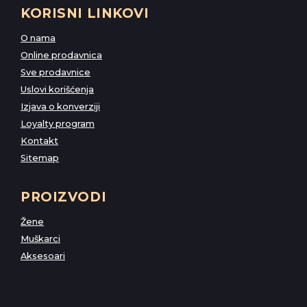
KORISNI LINKOVI
O nama
Online prodavnica
Sve prodavnice
Uslovi korišćenja
Izjava o konverziji
Loyalty program
Kontakt
Sitemap
PROIZVODI
Žene
Muškarci
Aksesoari