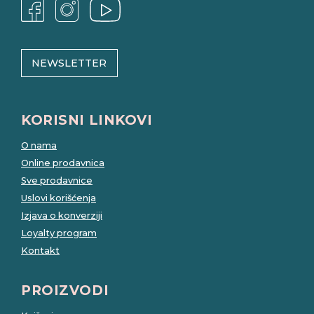
NEWSLETTER
KORISNI LINKOVI
O nama
Online prodavnica
Sve prodavnice
Uslovi korišćenja
Izjava o konverziji
Loyalty program
Kontakt
PROIZVODI