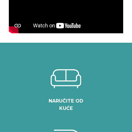
NARUČITE OD
KUĆE