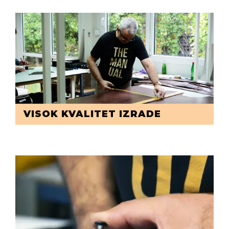
VISOK KVALITET IZRADE