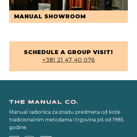
MANUAL SHOWROOM
SCHEDULE A GROUP VISIT!
+381 21 47 40 076
Manual radionica za izradu predmeta od kože
tradicionalnim metodama i trgovina još od 1985.
godine.