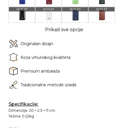
Prikaži sve opcije
Originalan dizajn
Koža vrhunskog kvaliteta
Premium ambalaža
Tradicionalne metode izrade
Specifikacije:
Dimenzije:
20 × 2.5 × 11 cm
Težina:
0.22kg